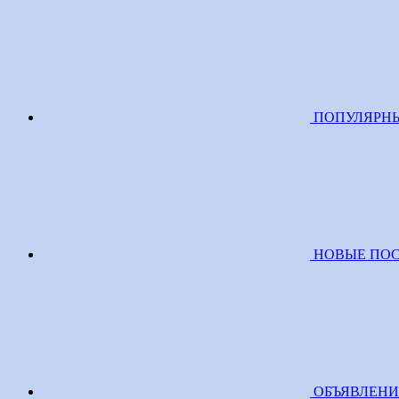
ПОПУЛЯРН
НОВЫЕ ПО
ОБЪЯВЛЕН