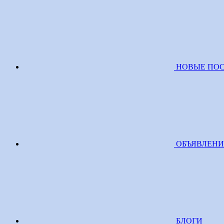
НОВЫЕ ПО
ОБЪЯВЛЕН
БЛОГИ